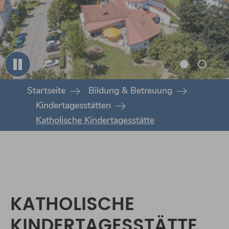
You are here:
Startseite
Bildung & Betreuung
Kindertagesstätten
Katholische Kindertagesstätte
KATHOLISCHE
KINDERTAGESSTÄTTE