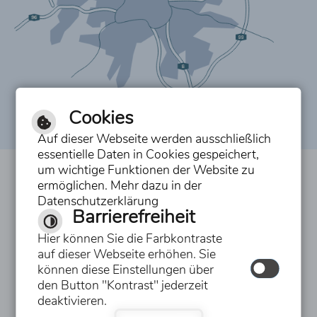
Cookies
Auf dieser Webseite werden ausschließlich
essentielle Daten in Cookies gespeichert,
um wichtige Funktionen der Website zu
Inhalt
ermöglichen. Mehr dazu in der
Datenschutzerklärung
Impressum
Barrierefreiheit
Datenschutzerklärung
Hier können Sie die Farbkontraste
auf dieser Webseite erhöhen. Sie
Erklärung zur Barrierefreiheit
können diese Einstellungen über
den Button "Kontrast" jederzeit
Hilfe
deaktivieren.