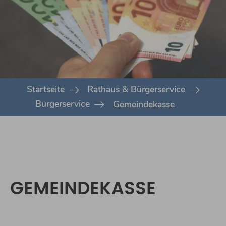
You are here:
Startseite
Rathaus & Bürgerservice
Bürgerservice
Gemeindekasse
GEMEINDEKASSE