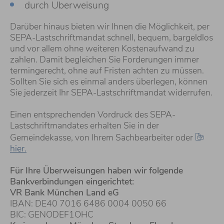
durch Überweisung
Darüber hinaus bieten wir Ihnen die Möglichkeit, per
SEPA-Lastschriftmandat schnell, bequem, bargeldlos
und vor allem ohne weiteren Kostenaufwand zu
zahlen. Damit begleichen Sie Forderungen immer
termingerecht, ohne auf Fristen achten zu müssen.
Sollten Sie sich es einmal anders überlegen, können
Sie jederzeit Ihr SEPA-Lastschriftmandat widerrufen.
Einen entsprechenden Vordruck des SEPA-
Lastschriftmandates erhalten Sie in der
Gemeindekasse, von Ihrem Sachbearbeiter oder
hier.
Für Ihre Überweisungen haben wir folgende
Bankverbindungen eingerichtet:
VR Bank München Land eG
IBAN: DE40 7016 6486 0004 0050 66
BIC: GENODEF1OHC