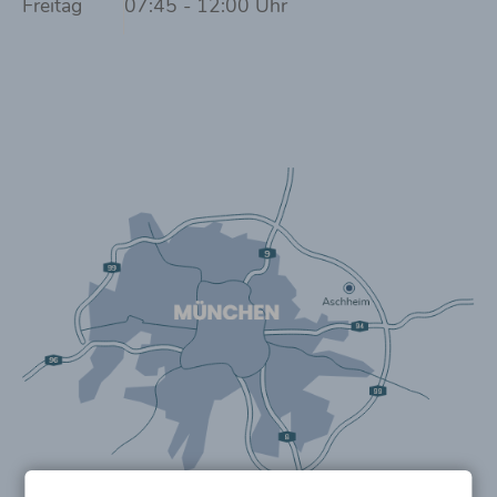
Freitag
07:45 - 12:00 Uhr