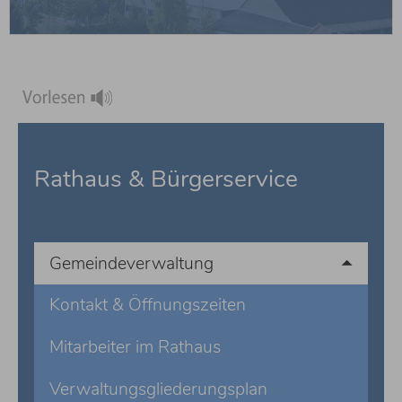
weiterlesen
Rathaus & Bürgerservice
Gemeindeverwaltung
Kontakt & Öffnungszeiten
Mitarbeiter im Rathaus
Verwaltungsgliederungsplan