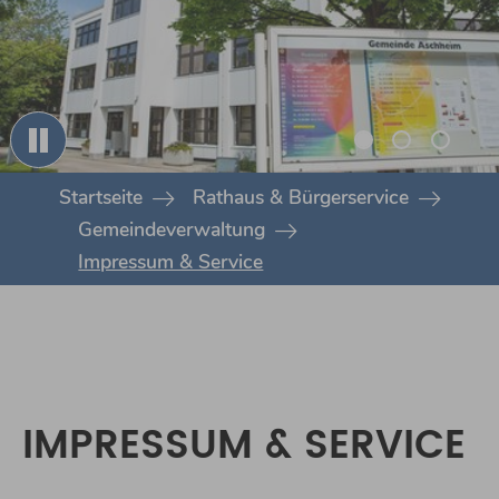
You are here:
Startseite
Rathaus & Bürgerservice
Gemeindeverwaltung
Impressum & Service
IMPRESSUM & SERVICE