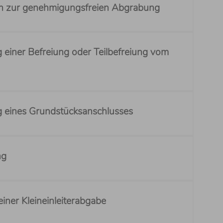
en zur genehmigungsfreien Abgrabung
einer Befreiung oder Teilbefreiung vom
 eines Grundstücksanschlusses
ng
iner Kleineinleiterabgabe