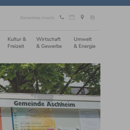
Barrierefreie Ansicht
Kultur &
Wirtschaft
Umwelt
Freizeit
& Gewerbe
& Energie