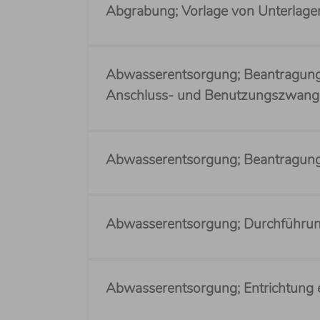
Abgrabung; Vorlage von Unterlag
Abwasserentsorgung; Beantragung 
Anschluss- und Benutzungszwang
Abwasserentsorgung; Beantragung
Abwasserentsorgung; Durchführu
Abwasserentsorgung; Entrichtung e