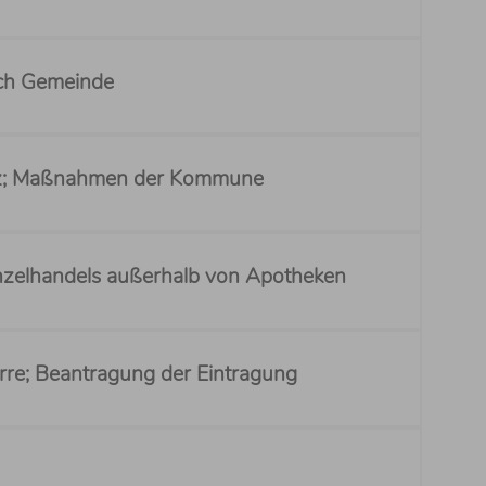
rch Gemeinde
utz; Maßnahmen der Kommune
inzelhandels außerhalb von Apotheken
rre; Beantragung der Eintragung