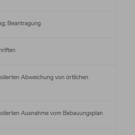
g; Beantragung
hriften
olierten Abweichung von örtlichen
isolierten Ausnahme vom Bebauungsplan