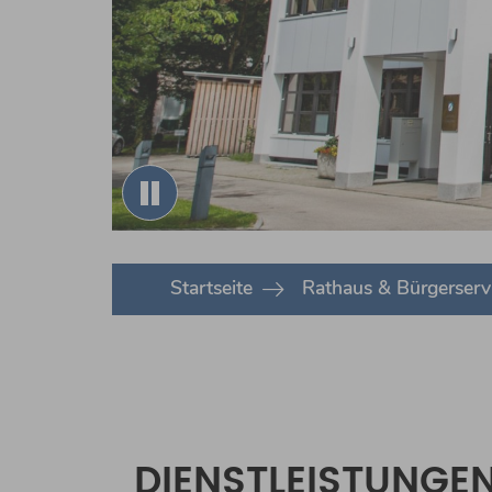
Sommer
Sommer
Sommer
You are here:
Startseite
Rathaus & Bürgerserv
DIENSTLEISTUNGE