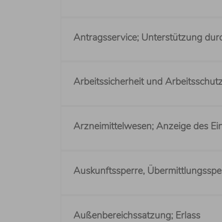
Antragsservice; Unterstützung du
Arbeitssicherheit und Arbeitssch
Arzneimittelwesen; Anzeige des E
Auskunftssperre, Übermittlungsspe
Außenbereichssatzung; Erlass