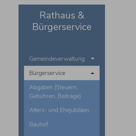
Rathaus &
Bürgerservice
Gemeindeverwaltung
Bürgerservice
Abgaben (Steuern,
Gebühren, Beiträge)
Alters- und Ehejubiläen
Bauhof