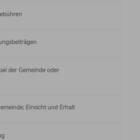
gebühren
ungsbeiträgen
bei der Gemeinde oder
meinde; Einsicht und Erhalt
ng