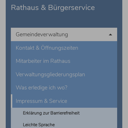
Rathaus & Bürgerservice
Gemeindeverwaltung
Kontakt & Öffnungszeiten
Mitarbeiter im Rathaus
Verwaltungsgliederungsplan
Was erledige ich wo?
Impressum & Service
Erklärung zur Barrierefreiheit
Leichte Sprache