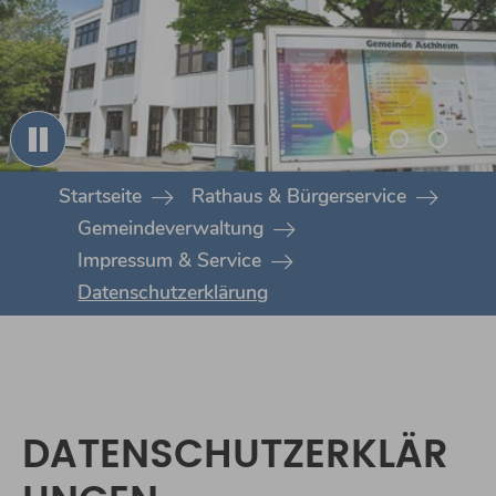
You are here:
Startseite
Rathaus & Bürgerservice
Gemeindeverwaltung
Impressum & Service
Datenschutzerklärung
DATENSCHUTZERKLÄR