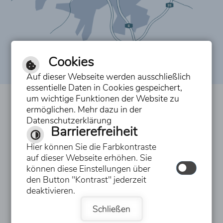
Cookies
Auf dieser Webseite werden ausschließlich
essentielle Daten in Cookies gespeichert,
um wichtige Funktionen der Website zu
Inhalt
ermöglichen. Mehr dazu in der
Datenschutzerklärung
Impressum
Barrierefreiheit
Datenschutzerklärung
Hier können Sie die Farbkontraste
auf dieser Webseite erhöhen. Sie
Erklärung zur Barrierefreiheit
können diese Einstellungen über
den Button "Kontrast" jederzeit
Hilfe
deaktivieren.
Schließen
Gebärdensprache
Leichte Sprache