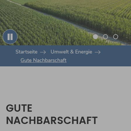
You are here:
Startseite
Umwelt & Energie
Gute Nachbarschaft
GUTE
NACHBARSCHAFT