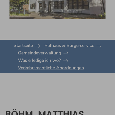
You are here:
Startseite
Rathaus & Bürgerservice
Gemeindeverwaltung
Was erledige ich wo?
Verkehrsrechtliche Anordnungen
BÖHM, MATTHIAS