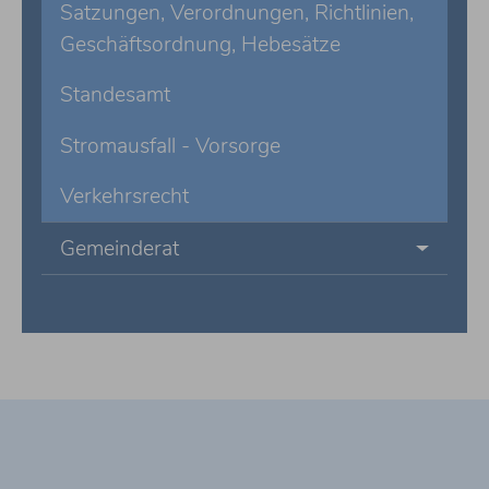
Satzungen, Verordnungen, Richtlinien,
Geschäftsordnung, Hebesätze
Standesamt
Stromausfall - Vorsorge
Verkehrsrecht
Gemeinderat