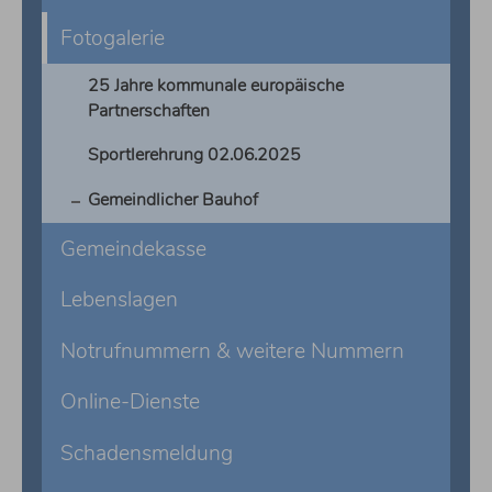
Fotogalerie
25 Jahre kommunale europäische
Partnerschaften
Sportlerehrung 02.06.2025
Gemeindlicher Bauhof
Gemeindekasse
Lebenslagen
Notrufnummern & weitere Nummern
Online-Dienste
Schadensmeldung