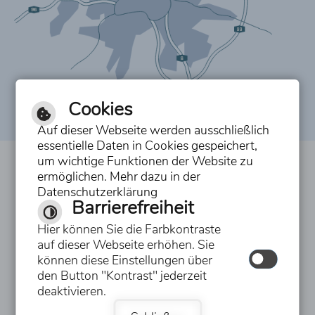
Cookies
Auf dieser Webseite werden ausschließlich
essentielle Daten in Cookies gespeichert,
um wichtige Funktionen der Website zu
Inhalt
ermöglichen. Mehr dazu in der
Datenschutzerklärung
Impressum
Barrierefreiheit
Datenschutzerklärung
Hier können Sie die Farbkontraste
auf dieser Webseite erhöhen. Sie
Erklärung zur Barrierefreiheit
können diese Einstellungen über
den Button "Kontrast" jederzeit
Hilfe
deaktivieren.