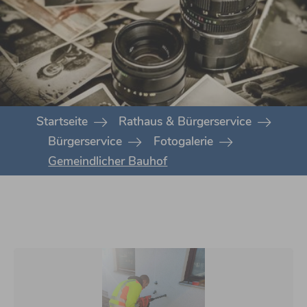
You are here:
Startseite
Rathaus & Bürgerservice
Bürgerservice
Fotogalerie
Gemeindlicher Bauhof