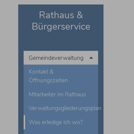
Rathaus &
Bürgerservice
Gemeindeverwaltung
Kontakt &
Öffnungszeiten
Mitarbeiter im Rathaus
Verwaltungsgliederungsplan
Was erledige ich wo?