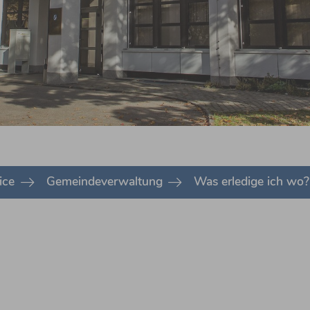
ice
Gemeindeverwaltung
Was erledige ich wo?