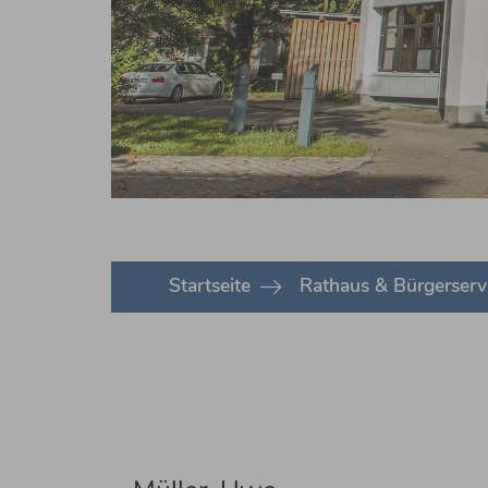
You are here:
Startseite
Rathaus & Bürgerserv