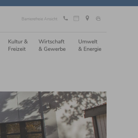
Barrierefreie Ansicht
Kultur &
Wirtschaft
Umwelt
Freizeit
& Gewerbe
& Energie