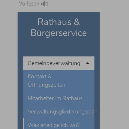
Rathaus &
Bürgerservice
Gemeindeverwaltung
Kontakt &
Öffnungszeiten
Mitarbeiter im Rathaus
Verwaltungsgliederungsplan
Was erledige ich wo?