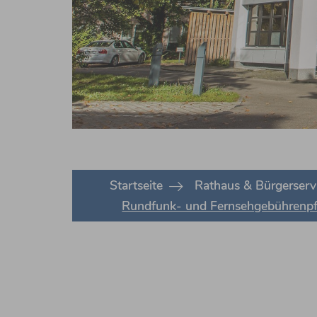
You are here:
Startseite
Rathaus & Bürgerserv
Rundfunk- und Fernsehgebührenpfl