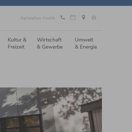
Barrierefreie Ansicht
Kultur &
Wirtschaft
Umwelt
Freizeit
& Gewerbe
& Energie