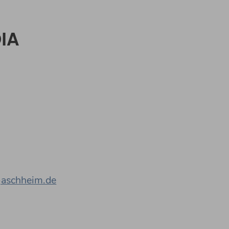
IA
)aschheim.de