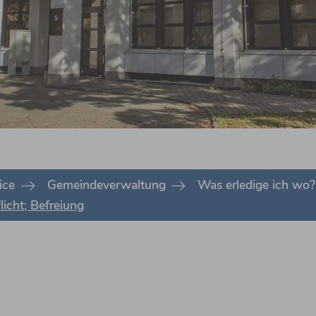
ice
Gemeindeverwaltung
Was erledige ich wo?
icht; Befreiung