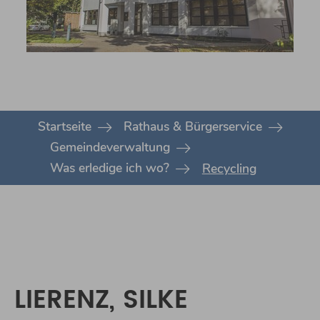
You are here:
Startseite
Rathaus & Bürgerservice
Gemeindeverwaltung
Was erledige ich wo?
Recycling
LIERENZ, SILKE