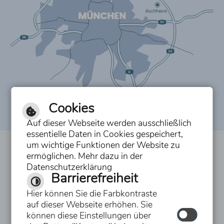
Cookies
Auf dieser Webseite werden ausschließlich
essentielle Daten in Cookies gespeichert,
um wichtige Funktionen der Website zu
Inhalt
ermöglichen. Mehr dazu in der
Datenschutzerklärung
Impressum
Barrierefreiheit
Datenschutzerklärung
Hier können Sie die Farbkontraste
auf dieser Webseite erhöhen. Sie
Erklärung zur Barrierefreiheit
können diese Einstellungen über