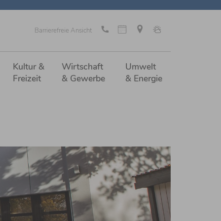
Barrierefreie Ansicht
Kultur &
Wirtschaft
Umwelt
Freizeit
& Gewerbe
& Energie