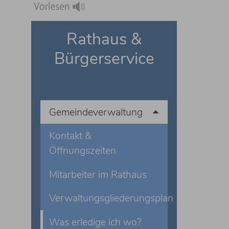
Rathaus &
Bürgerservice
Gemeindeverwaltung
Kontakt &
Öffnungszeiten
Mitarbeiter im Rathaus
Verwaltungsgliederungsplan
Was erledige ich wo?