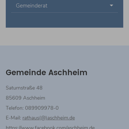
Gemeinderat
Gemeinde Aschheim
Saturnstraße 48
85609 Aschheim
Telefon: 089909978-0
E-Mail:
rathaus(@)aschheim.de
https://www.facebook.com/aschheim.de