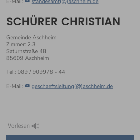
E-Mail:
standesamt(@)aschheim.de
SCHÜRER CHRISTIAN
Gemeinde Aschheim
Zimmer: 2.3
Saturnstraße 48
85609 Aschheim
Tel.: 089 / 909978 - 44
E-Mail:
geschaeftsleitung(@)aschheim.de