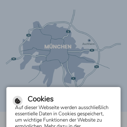
Cookies
Auf dieser Webseite werden ausschließlich
essentielle Daten in Cookies gespeichert,
um wichtige Funktionen der Website zu
Inhalt
ermöglichen. Mehr dazu in der