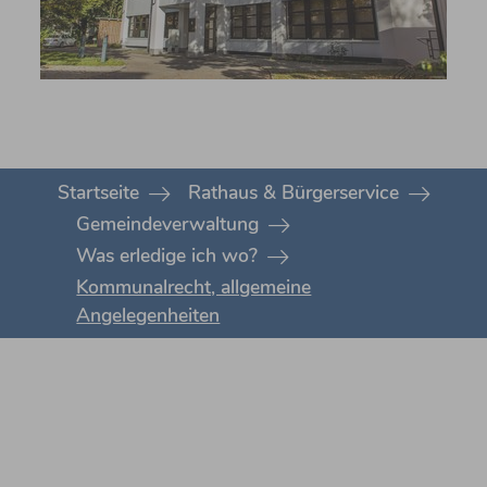
You are here:
Startseite
Rathaus & Bürgerservice
Gemeindeverwaltung
Was erledige ich wo?
Kommunalrecht, allgemeine
Angelegenheiten