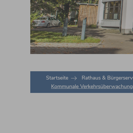
You are here:
Startseite
Rathaus & Bürgerserv
Kommunale Verkehrsüberwachung