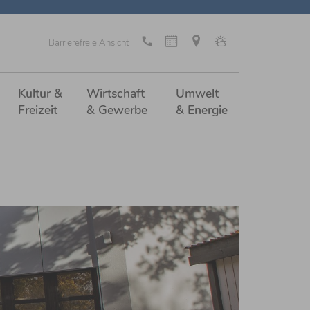
Barrierefreie Ansicht
Kultur &
Wirtschaft
Umwelt
Freizeit
& Gewerbe
& Energie