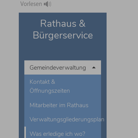
Rathaus &
Bürgerservice
Gemeindeverwaltung
Kontakt &
Öffnungszeiten
Mitarbeiter im Rathaus
Verwaltungsgliederungsplan
Was erledige ich wo?