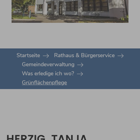
You are here:
Startseite
Rathaus & Bürgerservice
Gemeindeverwaltung
Was erledige ich wo?
Grünflächenpflege
HERZIG, TANJA