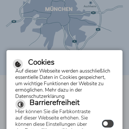
Cookies
Auf dieser Webseite werden ausschließlich
essentielle Daten in Cookies gespeichert,
um wichtige Funktionen der Website zu
Inhalt
ermöglichen. Mehr dazu in der
Datenschutzerklärung
Impressum
Barrierefreiheit
Datenschutzerklärung
Hier können Sie die Farbkontraste
auf dieser Webseite erhöhen. Sie
Erklärung zur Barrierefreiheit
können diese Einstellungen über