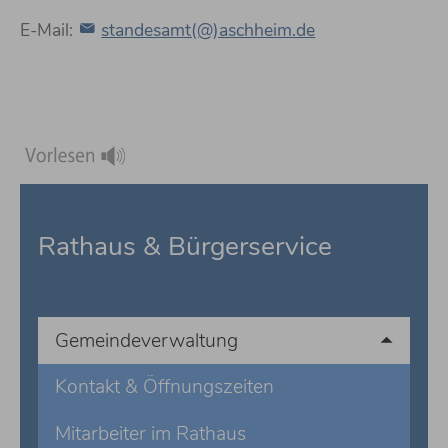
E-Mail:
standesamt(@)aschheim.de
Rathaus & Bürgerservice
Gemeindeverwaltung
Kontakt & Öffnungszeiten
Mitarbeiter im Rathaus