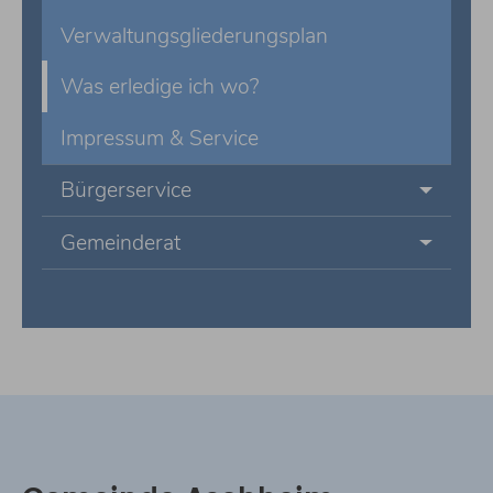
Verwaltungsgliederungsplan
Was erledige ich wo?
Impressum & Service
Bürgerservice
Gemeinderat