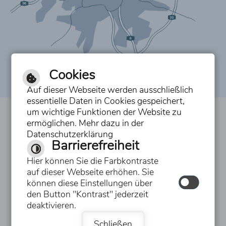
Cookies
Auf dieser Webseite werden ausschließlich
essentielle Daten in Cookies gespeichert,
um wichtige Funktionen der Website zu
Inhalt
ermöglichen. Mehr dazu in der
Datenschutzerklärung
Impressum
Barrierefreiheit
Datenschutzerklärung
Hier können Sie die Farbkontraste
auf dieser Webseite erhöhen. Sie
Erklärung zur Barrierefreiheit
können diese Einstellungen über
den Button "Kontrast" jederzeit
Hilfe
deaktivieren.
Schließen