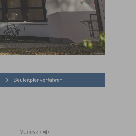
Bauleitplanverfahren