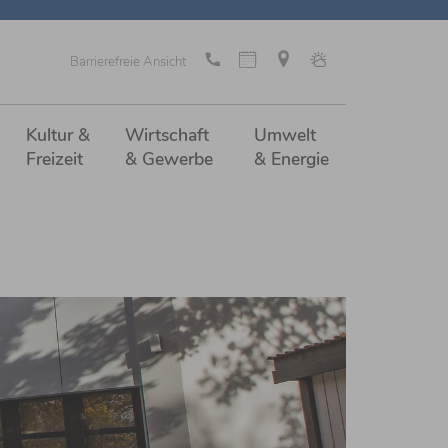
Barrierefreie Ansicht
Kultur &
Wirtschaft
Umwelt
Freizeit
& Gewerbe
& Energie