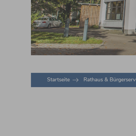
You are here:
Startseite
Rathaus & Bürgerserv