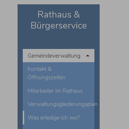
Rathaus &
Bürgerservice
Gemeindeverwaltung
Kontakt &
Öffnungszeiten
Mitarbeiter im Rathaus
Verwaltungsgliederungsplan
Was erledige ich wo?