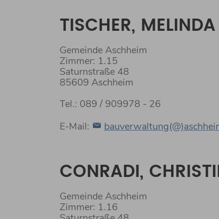
TISCHER, MELINDA
Gemeinde Aschheim
Zimmer: 1.15
Saturnstraße 48
85609 Aschheim
Tel.: 089 / 909978 - 26
E-Mail:
bauverwaltung(@)aschhei
CONRADI, CHRISTI
Gemeinde Aschheim
Zimmer: 1.16
Saturnstraße 48