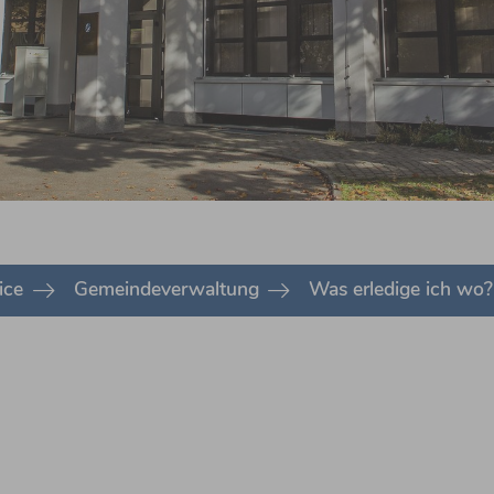
ice
Gemeindeverwaltung
Was erledige ich wo?