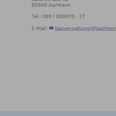
85609 Aschheim
Tel.: 089 / 909978 - 27
E-Mail:
bauverwaltung(@)aschhei