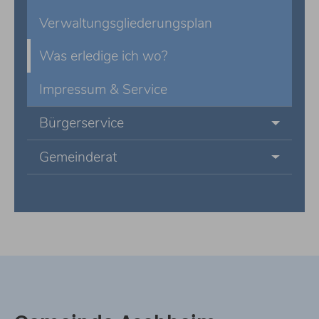
Verwaltungsgliederungsplan
Was erledige ich wo?
Impressum & Service
Bürgerservice
Gemeinderat