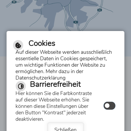
Cookies
Auf dieser Webseite werden ausschließlich
essentielle Daten in Cookies gespeichert,
um wichtige Funktionen der Website zu
Inhalt
ermöglichen. Mehr dazu in der
Datenschutzerklärung
Impressum
Barrierefreiheit
Datenschutzerklärung
Hier können Sie die Farbkontraste
auf dieser Webseite erhöhen. Sie
Erklärung zur Barrierefreiheit
können diese Einstellungen über
den Button "Kontrast" jederzeit
Hilfe
deaktivieren.
Schließen