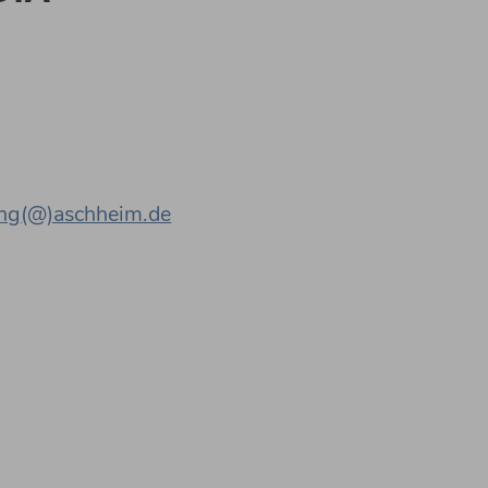
tung(@)aschheim.de