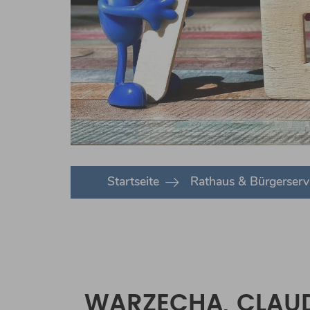
You are here:
Startseite
Rathaus & Bürgerserv
WARZECHA, CLAU