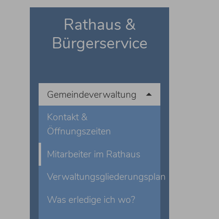
Rathaus &
Bürgerservice
Gemeindeverwaltung
Kontakt &
Öffnungszeiten
Mitarbeiter im Rathaus
Verwaltungsgliederungsplan
Was erledige ich wo?