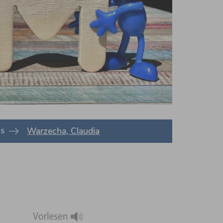
us
Warzecha, Claudia