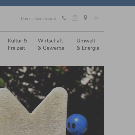
Barrierefreie Ansicht
Kultur &
Wirtschaft
Umwelt
Freizeit
& Gewerbe
& Energie