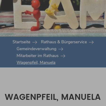
You are here:
Startseite
Rathaus & Bürgerservice
Gemeindeverwaltung
Mitarbeiter im Rathaus
Wagenpfeil, Manuela
WAGENPFEIL, MANUELA