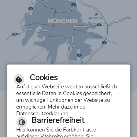
Cookies
Auf dieser Webseite werden ausschließlich
essentielle Daten in Cookies gespeichert,
um wichtige Funktionen der Website zu
Inhalt
ermöglichen. Mehr dazu in der
Datenschutzerklärung
Impressum
Barrierefreiheit
Datenschutzerklärung
Hier können Sie die Farbkontraste
auf dieser Webseite erhöhen. Sie