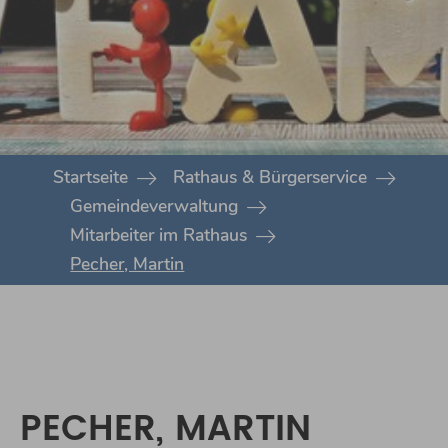
You are here:
Startseite
Rathaus & Bürgerservice
Gemeindeverwaltung
Mitarbeiter im Rathaus
Pecher, Martin
PECHER, MARTIN