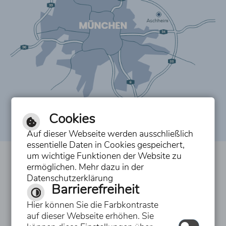
Cookies
Auf dieser Webseite werden ausschließlich
essentielle Daten in Cookies gespeichert,
um wichtige Funktionen der Website zu
Inhalt
ermöglichen. Mehr dazu in der
Datenschutzerklärung
Impressum
Barrierefreiheit
Datenschutzerklärung
Hier können Sie die Farbkontraste
auf dieser Webseite erhöhen. Sie
Erklärung zur Barrierefreiheit