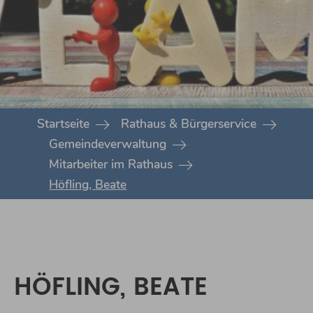
You are here:
Startseite
Rathaus & Bürgerservice
Gemeindeverwaltung
Mitarbeiter im Rathaus
Höfling, Beate
HÖFLING, BEATE