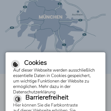
Cookies
Auf dieser Webseite werden ausschließlich
essentielle Daten in Cookies gespeichert,
um wichtige Funktionen der Website zu
Inhalt
ermöglichen. Mehr dazu in der
Datenschutzerklärung
Impressum
Barrierefreiheit
Datenschutzerklärung
Hier können Sie die Farbkontraste
auf dieser Webseite erhöhen. Sie